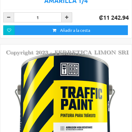
AMARILLA 1/4
₡11 242.94
Añadir a la cesta