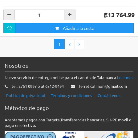
₡13 764.99
Añadir a la cesta
1
2
Nosotros
Nuevo servicio de entrega online para el cantón de Talamanca
Leer mas
tel. 2751 0997 o al 6312-9494
ferreticalimon@gmail.com
Política de privacidad
Términos y condiciones
Contáctenos
Métodos de pago
Aceptamos pagos con Targeta,Transferencias bancarias, SINPE movil o
pago en efectivo.