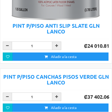
PINT P/PISO ANTI SLIP SLATE GLN
LANCO
₡24 010.81
Añadir a la cesta
PINT P/PISO CANCHAS PISOS VERDE GLN
LANCO
₡37 402.06
Añadir a la cesta