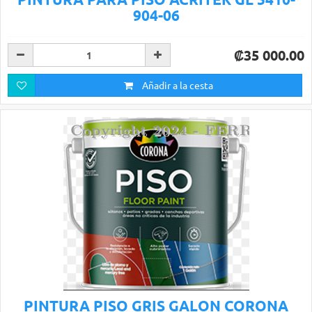
904-06
₡35 000.00
Añadir a la cesta
PINTURA PISO GRIS GALON CORONA