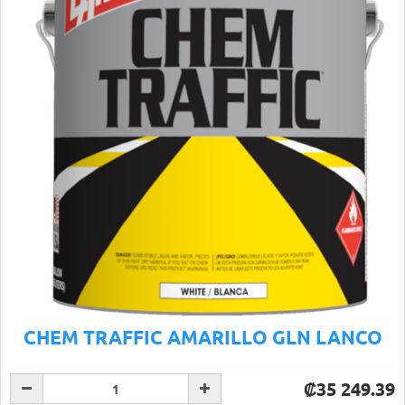
CHEM TRAFFIC AMARILLO GLN LANCO
₡35 249.39