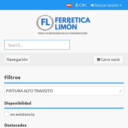
₡ CRC
Iniciar sesión
Navegación
Carro vacio
Filtros
×
PINTURA ALTO TRANSITO
Disponibilidad
en existencia
Destacados