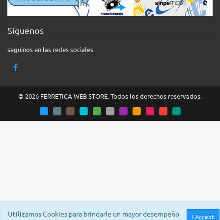
Síguenos
seguinos en las redes sociales
© 2026 FERRETICA WEB STORE. Todos los derechos reservados.
Utilizamos Cookies para brindarle un mayor desempeño
I Accept