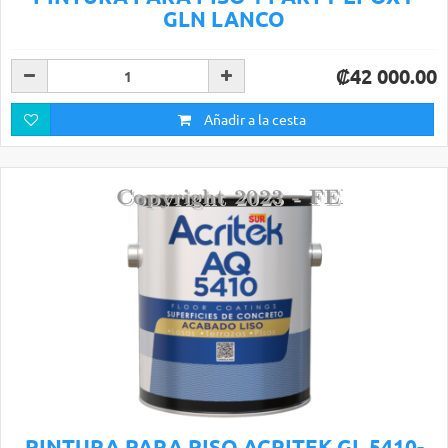
GLN LANCO
₡42 000.00
Añadir a la cesta
PINTURA PARA PISO ACRITEK GL 5410-