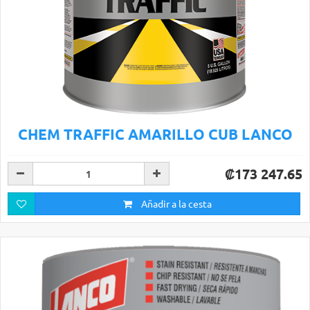
CHEM TRAFFIC AMARILLO CUB LANCO
₡173 247.65
Añadir a la cesta