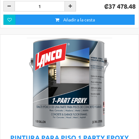
₡37 478.48
Añadir a la cesta
PINTURA PARA PISO 1 PARTY EPOXY