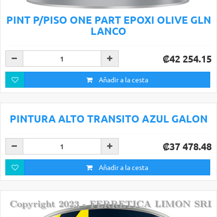
PINT P/PISO ONE PART EPOXI OLIVE GLN
LANCO
₡42 254.15
Añadir a la cesta
PINTURA ALTO TRANSITO AZUL GALON
₡37 478.48
Añadir a la cesta