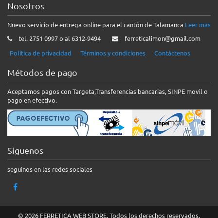
Nosotros
Nuevo servicio de entrega online para el cantón de Talamanca
Leer mas
tel. 2751 0997 o al 6312-9494
ferreticalimon@gmail.com
Política de privacidad
Términos y condiciones
Contáctenos
Métodos de pago
Aceptamos pagos con Targeta,Transferencias bancarias, SINPE movil o
pago en efectivo.
Síguenos
seguinos en las redes sociales
© 2026 FERRETICA WEB STORE. Todos los derechos reservados.