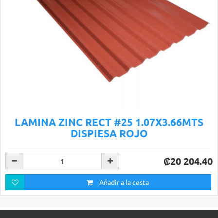
LAMINA ZINC RECT #25 1.07X3.66MTS
DISPIESA ROJO
₡20 204.40
Añadir a la cesta