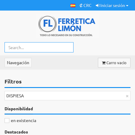
₡ CRC
Iniciar sesión
Navegación
Carro vacio
Filtros
×
DISPIESA
Disponibilidad
en existencia
Destacados