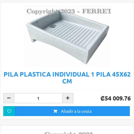
PILA PLASTICA INDIVIDUAL 1 PILA 45X62
CM
₡54 009.76
Añadir a la cesta