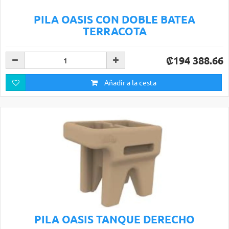
PILA OASIS CON DOBLE BATEA
TERRACOTA
₡194 388.66
Añadir a la cesta
PILA OASIS TANQUE DERECHO