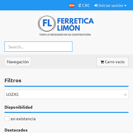
₡ CRC
Iniciar sesión
Navegación
Carro vacio
Filtros
×
LOZAS
Disponibilidad
en existencia
Destacados