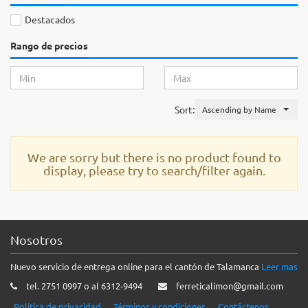
Destacados
Rango de precios
Sort:
Ascending by Name
We are sorry but there is no product found to
display, please try to search/filter again.
Nosotros
Nuevo servicio de entrega online para el cantón de Talamanca
Leer mas
tel. 2751 0997 o al 6312-9494
ferreticalimon@gmail.com
Política de privacidad
Términos y condiciones
Contáctenos