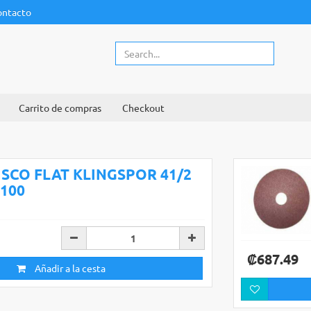
ontacto
Carrito de compras
Checkout
ISCO FLAT KLINGSPOR 41/2
-100
₡687.49
Añadir a la cesta