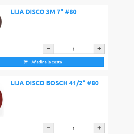
LIJA DISCO 3M 7" #80
Añadir a la cesta
LIJA DISCO BOSCH 41/2" #80