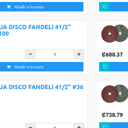
Añadir a la cesta
IJA DISCO FANDELI 41/2"
100
₡688.37
Añadir a la cesta
IJA DISCO FANDELI 41/2" #36
₡738.79