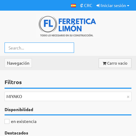
₡ CRC
Iniciar sesión
Navegación
Carro vacio
Filtros
×
MIYAKO
Disponibilidad
en existencia
Destacados