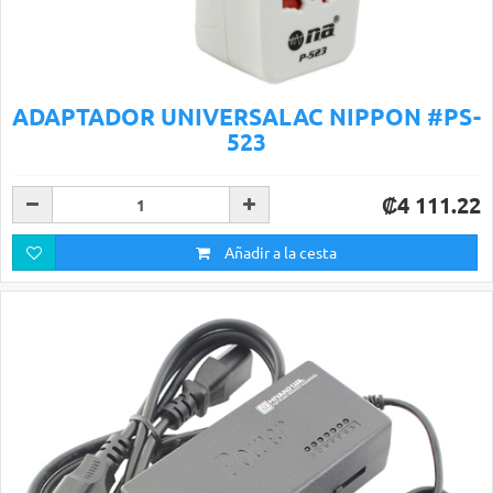
ADAPTADOR UNIVERSALAC NIPPON #PS-
523
₡4 111.22
Añadir a la cesta