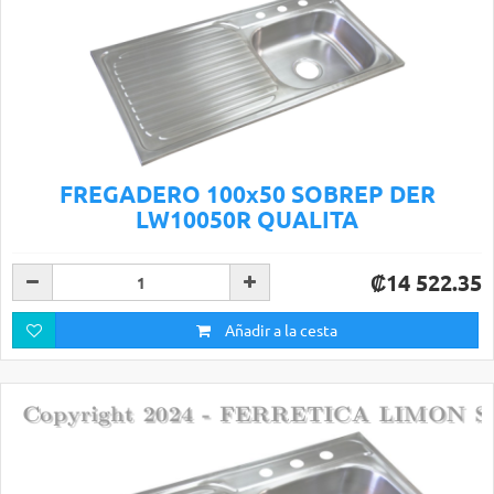
FREGADERO 100x50 SOBREP DER
LW10050R QUALITA
₡14 522.35
Añadir a la cesta