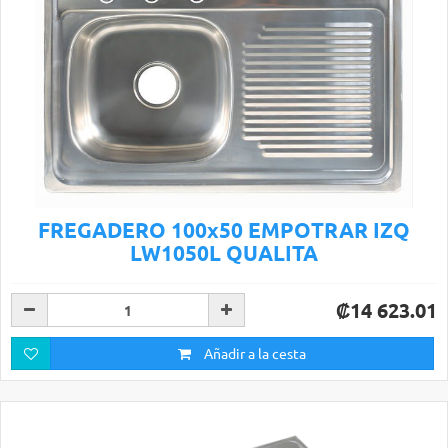
FREGADERO 100x50 EMPOTRAR IZQ
LW1050L QUALITA
₡14 623.01
Añadir a la cesta