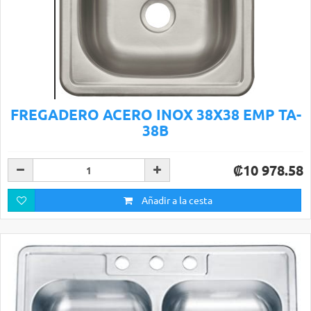
FREGADERO ACERO INOX 38X38 EMP TA-
38B
₡10 978.58
Añadir a la cesta