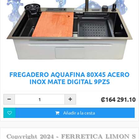
FREGADERO AQUAFINA 80X45 ACERO
INOX MATE DIGITAL 9PZS
₡164 291.10
Añadir a la cesta