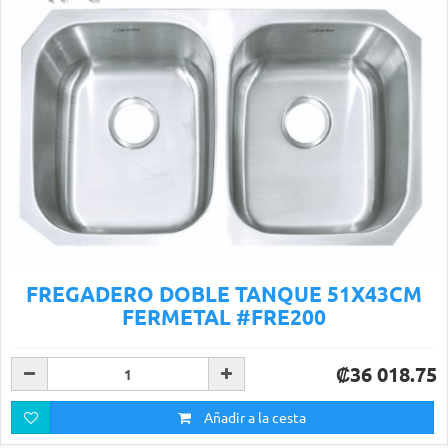
FREGADERO DOBLE TANQUE 51X43CM
FERMETAL #FRE200
₡36 018.75
Añadir a la cesta