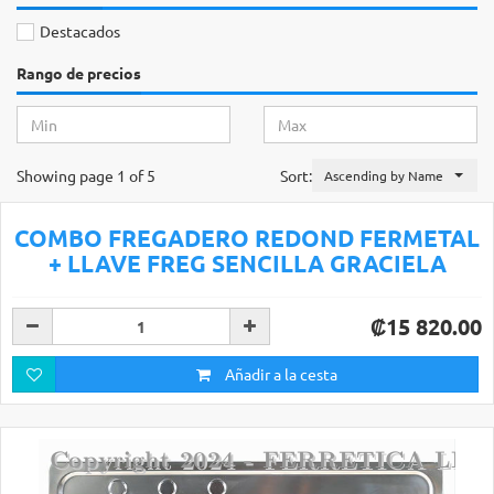
Destacados
Rango de precios
Showing page 1 of 5
Sort:
Ascending by Name
COMBO FREGADERO REDOND FERMETAL
+ LLAVE FREG SENCILLA GRACIELA
₡15 820.00
Añadir a la cesta