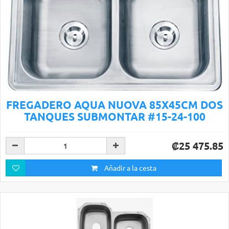
FREGADERO AQUA NUOVA 85X45CM DOS
TANQUES SUBMONTAR #15-24-100
₡25 475.85
Añadir a la cesta