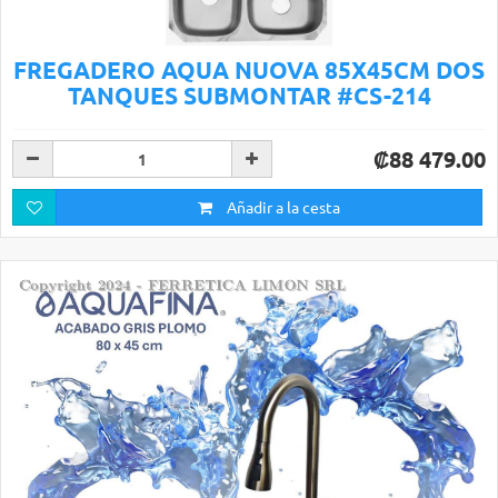
FREGADERO AQUA NUOVA 85X45CM DOS
TANQUES SUBMONTAR #CS-214
₡88 479.00
Añadir a la cesta