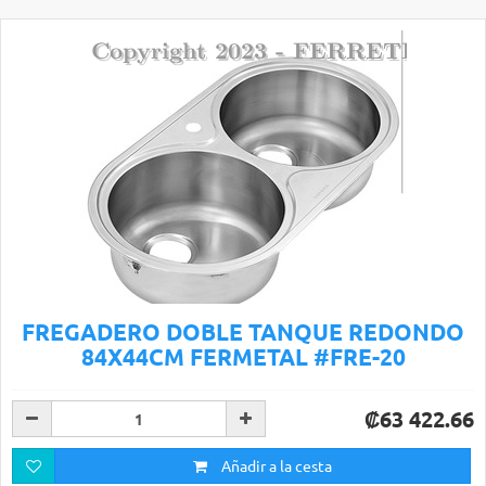
FREGADERO DOBLE TANQUE REDONDO
84X44CM FERMETAL #FRE-20
₡63 422.66
Añadir a la cesta