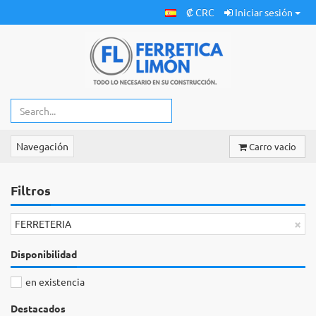
₡ CRC
Iniciar sesión
Navegación
Carro vacio
Filtros
×
FERRETERIA
Disponibilidad
en existencia
Destacados