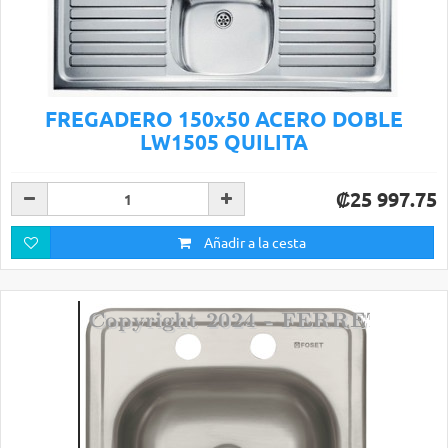
FREGADERO 150x50 ACERO DOBLE
LW1505 QUILITA
₡25 997.75
Añadir a la cesta